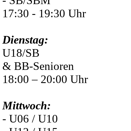
- SB/SBM
17:30 - 19:30 Uhr
Dienstag:
U18/SB
& BB-Senioren
18:00 – 20:00 Uhr
Mittwoch:
- U06 / U10