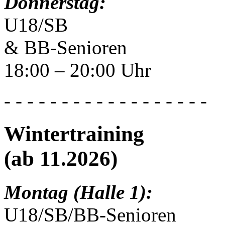
Donnerstag:
U18/SB
& BB-Senioren
18:00 – 20:00 Uhr
- - - - - - - - - - - - - - - - - -
Wintertraining
(ab 11.2026)
Montag (Halle 1):
U18/SB/BB-Senioren