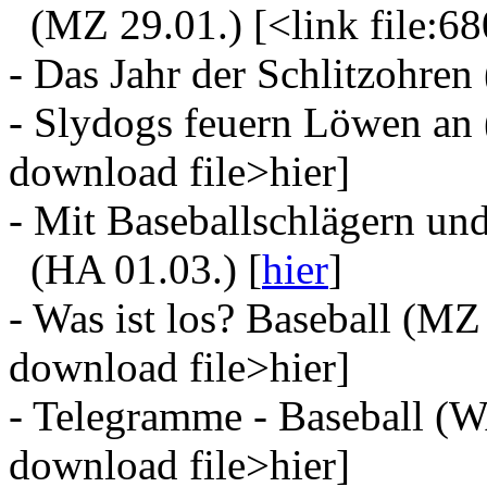
(MZ 29.01.) [<link file:68
- Das Jahr der Schlitzohren
- Slydogs feuern Löwen an 
download file>hier]
- Mit Baseballschlägern un
(HA 01.03.) [
hier
]
- Was ist los? Baseball (MZ 
download file>hier]
- Telegramme - Baseball (W
download file>hier]