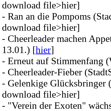
download file>hier]
- Ran an die Pompoms (Stad
download file>hier]
- Cheerleader machen Appet
13.01.) [
hier
]
- Erneut auf Stimmenfang 
- Cheerleader-Fieber (StadtS
- Gelenkige Glücksbringer (
download file>hier]
- "Verein der Exoten" wächs