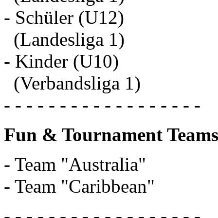
- Schüler (U12)
(Landesliga 1)
- Kinder (U10)
(Verbandsliga 1)
- - - - - - - - - - - - - - - - - -
Fun & Tournament Teams
- Team "Australia"
- Team "Caribbean"
- - - - - - - - - - - - - - - - - -