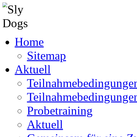
Home
Sitemap
Aktuell
Teilnahmebedingungen
Teilnahmebedingunge
Probetraining
Aktuell