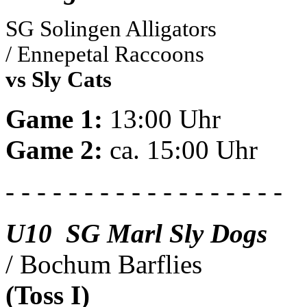
SG Solingen Alligators
/ Ennepetal Raccoons
vs Sly Cats
Game 1:
13:00 Uhr
Game 2:
ca. 15:00 Uhr
- - - - - - - - - - - - - - - - - -
U10 SG Marl Sly Dogs
/ Bochum Barflies
(Toss I)