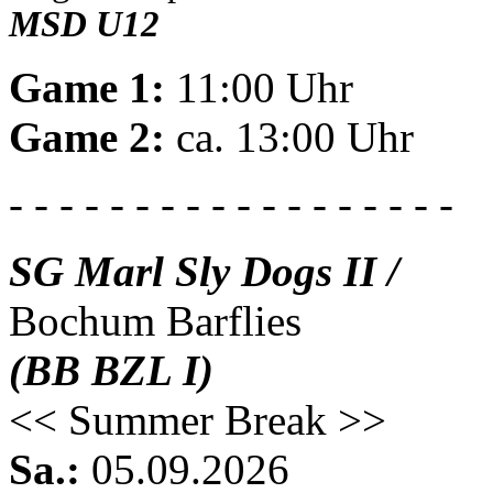
MSD U12
Game 1:
11:00 Uhr
Game 2:
ca. 13:00 Uhr
- - - - - - - - - - - - - - - - - -
SG Marl Sly Dogs II /
Bochum Barflies
(BB BZL I)
<< Summer Break >>
Sa.:
05.09.2026