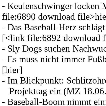
- Keulenschwinger locken 
file:6890 download file>hie
- Das Baseball-Herz schlägt
[<link file:6892 download f
- Sly Dogs suchen Nachwuc
- Es muss nicht immer Fuß
[
hier
]
- Im Blickpunkt: Schlitzoh
Projekttag ein (MZ 18.06.
- Baseball-Boom nimmt ein