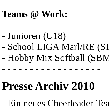
Teams @ Work:
- Junioren (U18)
- School LIGA Marl/RE (S
- Hobby Mix Softball (SB
- - - - - - - - - - - - - - - - - -
Presse Archiv 2010
- Ein neues Cheerleader-Te