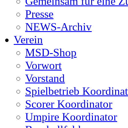
Gemeinsam für eine Z
Presse
NEWS-Archiv
Verein
MSD-Shop
Vorwort
Vorstand
Spielbetrieb Koordina
Scorer Koordinator
Umpire Koordinator