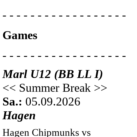
- - - - - - - - - - - - - - - - - -
Games
- - - - - - - - - - - - - - - - - -
Marl U12 (BB LL I)
<< Summer Break >>
Sa.:
05.09.2026
Hagen
Hagen Chipmunks vs