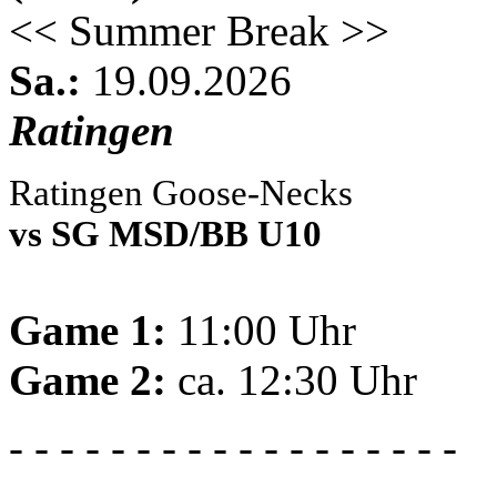
<< Summer Break >>
Sa.:
19.09.2026
Ratingen
Ratingen Goose-Necks
vs SG MSD/BB U10
Game 1:
11:00 Uhr
Game 2:
ca. 12:30 Uhr
- - - - - - - - - - - - - - - - - -