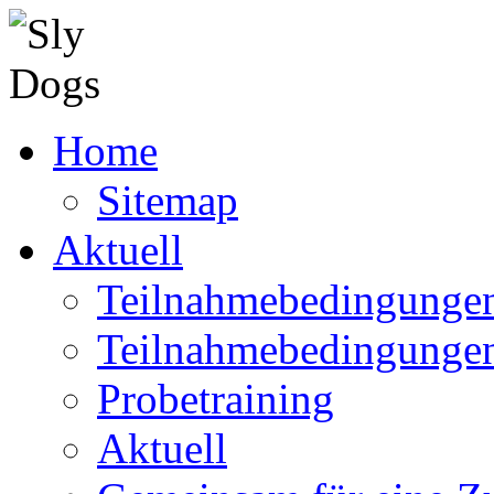
Home
Sitemap
Aktuell
Teilnahmebedingungen
Teilnahmebedingunge
Probetraining
Aktuell