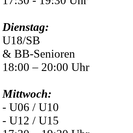
17:30 - 19:30 Uhr
Dienstag:
U18/SB
& BB-Senioren
18:00 – 20:00 Uhr
Mittwoch:
- U06 / U10
- U12 / U15