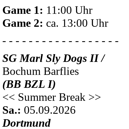
Game 1:
11:00 Uhr
Game 2:
ca. 13:00 Uhr
- - - - - - - - - - - - - - - - - -
SG Marl Sly Dogs II /
Bochum Barflies
(BB BZL I)
<< Summer Break >>
Sa.:
05.09.2026
Dortmund