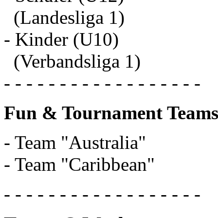
(Landesliga 1)
- Kinder (U10)
(Verbandsliga 1)
- - - - - - - - - - - - - - - - - -
Fun & Tournament Teams
- Team "Australia"
- Team "Caribbean"
- - - - - - - - - - - - - - - - - -