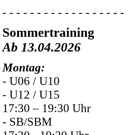
- - - - - - - - - - - - - - - - - -
Sommertraining
Ab 13.04.2026
Montag:
- U06 / U10
- U12 / U15
17:30 – 19:30 Uhr
- SB/SBM