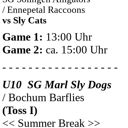
/ Ennepetal Raccoons
vs Sly Cats
Game 1:
13:00 Uhr
Game 2:
ca. 15:00 Uhr
- - - - - - - - - - - - - - - - - -
U10 SG Marl Sly Dogs
/ Bochum Barflies
(Toss I)
<< Summer Break >>