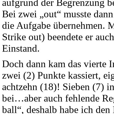
aufgrund der Begrenzung be
Bei zwei „out“ musste dann
die Aufgabe übernehmen. M
Strike out) beendete er auch
Einstand.
Doch dann kam das vierte I
zwei (2) Punkte kassiert, ei
achtzehn (18)! Sieben (7) i
bei…aber auch fehlende Reg
ball“, deshalb habe ich den 