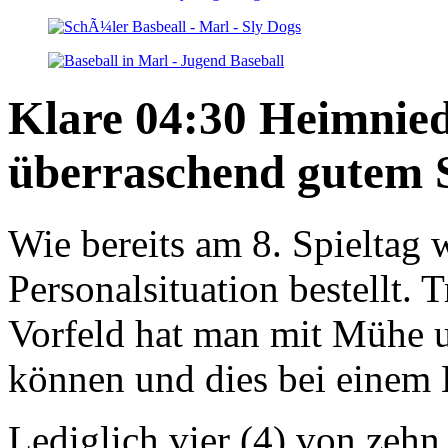
Klare 04:30 Heimnied
überraschend gutem S
Wie bereits am 8. Spieltag 
Personalsituation bestellt. 
Vorfeld hat man mit Mühe u
können und dies bei einem 
Lediglich vier (4) von zehn