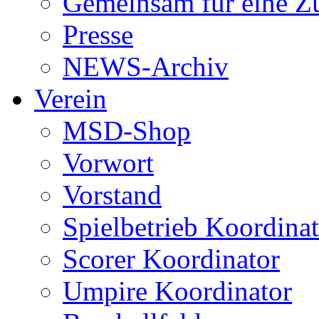
Gemeinsam für eine Z
Presse
NEWS-Archiv
Verein
MSD-Shop
Vorwort
Vorstand
Spielbetrieb Koordina
Scorer Koordinator
Umpire Koordinator