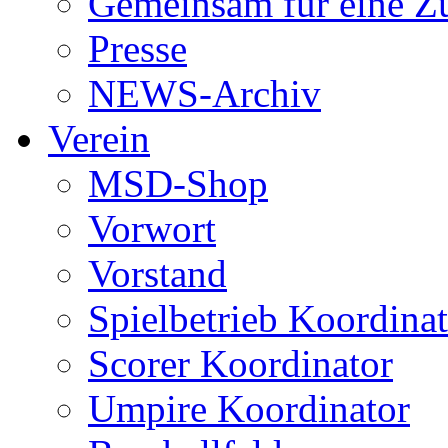
Gemeinsam für eine Z
Presse
NEWS-Archiv
Verein
MSD-Shop
Vorwort
Vorstand
Spielbetrieb Koordina
Scorer Koordinator
Umpire Koordinator