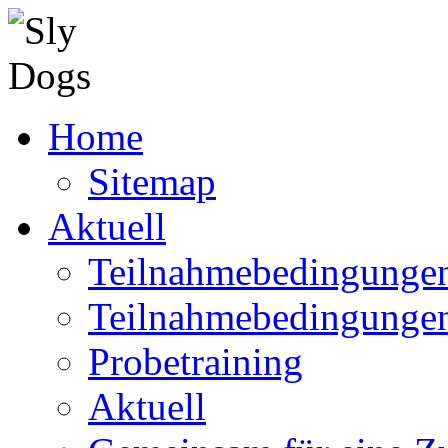
Home
Sitemap
Aktuell
Teilnahmebedingungen
Teilnahmebedingunge
Probetraining
Aktuell