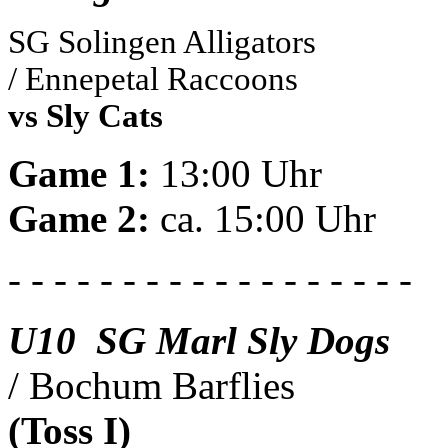
SG Solingen Alligators
/ Ennepetal Raccoons
vs Sly Cats
Game 1:
13:00 Uhr
Game 2:
ca. 15:00 Uhr
- - - - - - - - - - - - - - - - - -
U10 SG Marl Sly Dogs
/ Bochum Barflies
(Toss I)