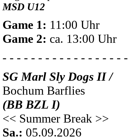
MSD U12
Game 1:
11:00 Uhr
Game 2:
ca. 13:00 Uhr
- - - - - - - - - - - - - - - - - -
SG Marl Sly Dogs II /
Bochum Barflies
(BB BZL I)
<< Summer Break >>
Sa.:
05.09.2026