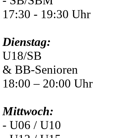
- SB/SBM
17:30 - 19:30 Uhr
Dienstag:
U18/SB
& BB-Senioren
18:00 – 20:00 Uhr
Mittwoch:
- U06 / U10