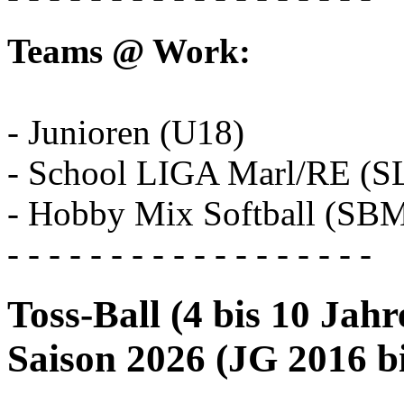
Teams @ Work:
- Junioren (U18)
- School LIGA Marl/RE (S
- Hobby Mix Softball (SB
- - - - - - - - - - - - - - - - - -
Toss-Ball (4 bis 10 Jahr
Saison 2026 (JG 2016 b