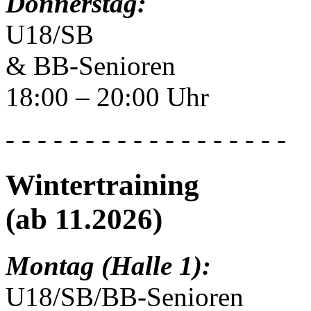
Donnerstag:
U18/SB
& BB-Senioren
18:00 – 20:00 Uhr
- - - - - - - - - - - - - - - - - -
Wintertraining
(ab 11.2026)
Montag (Halle 1):
U18/SB/BB-Senioren