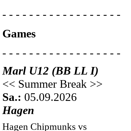
- - - - - - - - - - - - - - - - - -
Games
- - - - - - - - - - - - - - - - - -
Marl U12 (BB LL I)
<< Summer Break >>
Sa.:
05.09.2026
Hagen
Hagen Chipmunks vs