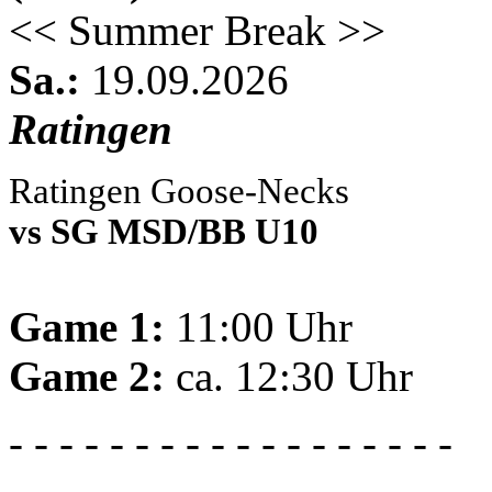
<< Summer Break >>
Sa.:
19.09.2026
Ratingen
Ratingen Goose-Necks
vs SG MSD/BB U10
Game 1:
11:00 Uhr
Game 2:
ca. 12:30 Uhr
- - - - - - - - - - - - - - - - - -