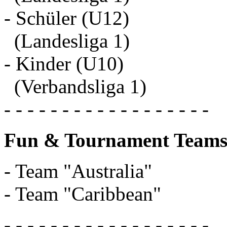
- Schüler (U12)
(Landesliga 1)
- Kinder (U10)
(Verbandsliga 1)
- - - - - - - - - - - - - - - - - -
Fun & Tournament Teams
- Team "Australia"
- Team "Caribbean"
- - - - - - - - - - - - - - - - - -