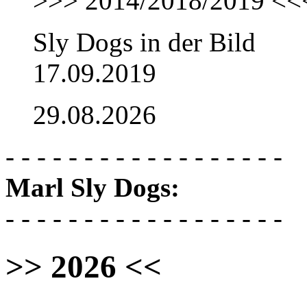
>>> 2014/2018/2019 <<
Sly Dogs in der Bild
17.09.2019
29.08.2026
- - - - - - - - - - - - - - - - - -
Marl Sly Dogs:
- - - - - - - - - - - - - - - - - -
>> 2026 <<