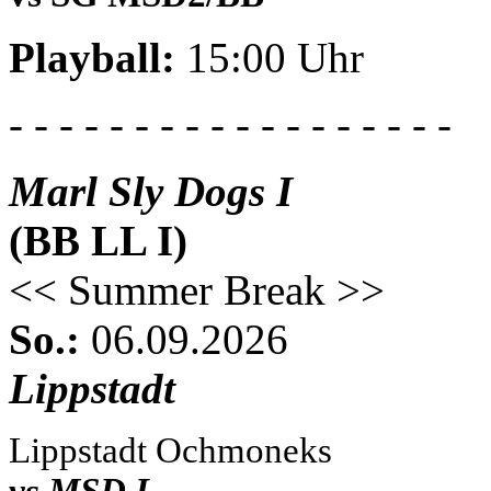
Playball:
15:00 Uhr
- - - - - - - - - - - - - - - - - -
Marl Sly Dogs I
(BB LL I)
<< Summer Break >>
So.:
06.09.2026
Lippstadt
Lippstadt Ochmoneks