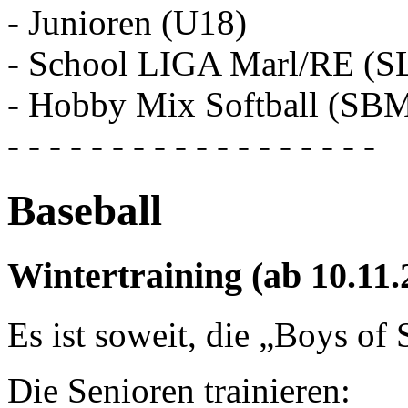
- Junioren (U18)
- School LIGA Marl/RE (S
- Hobby Mix Softball (SB
- - - - - - - - - - - - - - - - - -
Baseball
Wintertraining (ab 10.11.
Es ist soweit, die „Boys of
Die Senioren trainieren: