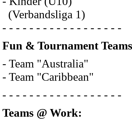
- Kinder (U10)
(Verbandsliga 1)
- - - - - - - - - - - - - - - - - -
Fun & Tournament Teams
- Team "Australia"
- Team "Caribbean"
- - - - - - - - - - - - - - - - - -
Teams @ Work: