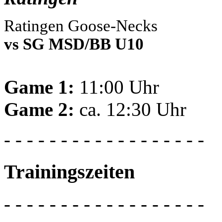
Ratingen Goose-Necks
vs SG MSD/BB U10
Game 1:
11:00 Uhr
Game 2:
ca. 12:30 Uhr
- - - - - - - - - - - - - - - - - -
Trainingszeiten
- - - - - - - - - - - - - - - - - -