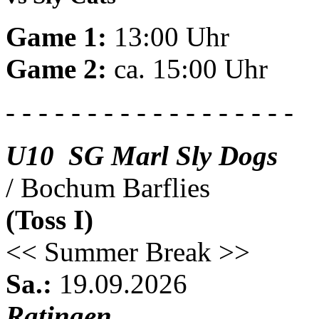
Game 1:
13:00 Uhr
Game 2:
ca. 15:00 Uhr
- - - - - - - - - - - - - - - - - -
U10 SG Marl Sly Dogs
/ Bochum Barflies
(Toss I)
<< Summer Break >>
Sa.:
19.09.2026
Ratingen