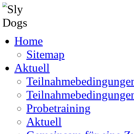
Home
Sitemap
Aktuell
Teilnahmebedingungen
Teilnahmebedingunge
Probetraining
Aktuell