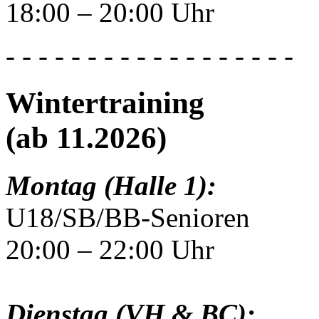
18:00 – 20:00 Uhr
- - - - - - - - - - - - - - - - - -
Wintertraining
(ab 11.2026)
Montag (Halle 1):
U18/SB/BB-Senioren
20:00 – 22:00 Uhr
Dienstag (VH & BC):