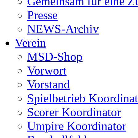
Gemeinsam für eine Z
Presse
NEWS-Archiv
Verein
MSD-Shop
Vorwort
Vorstand
Spielbetrieb Koordina
Scorer Koordinator
Umpire Koordinator