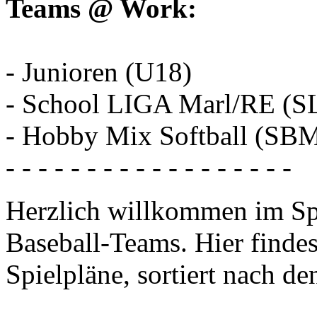
Teams @ Work:
- Junioren (U18)
- School LIGA Marl/RE (S
- Hobby Mix Softball (SB
- - - - - - - - - - - - - - - - - -
Herzlich willkommen im Spi
Baseball-Teams. Hier findes
Spielpläne, sortiert nach de