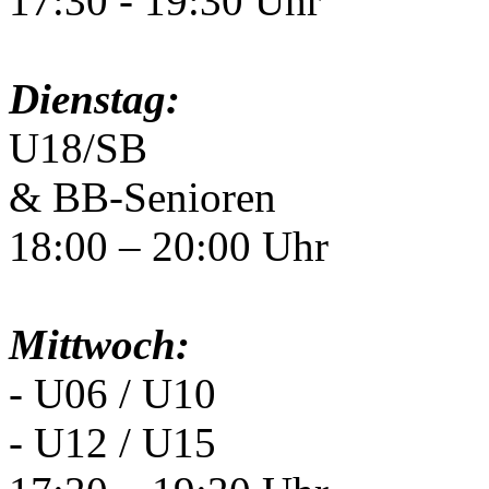
17:30 - 19:30 Uhr
Dienstag:
U18/SB
& BB-Senioren
18:00 – 20:00 Uhr
Mittwoch:
- U06 / U10
- U12 / U15