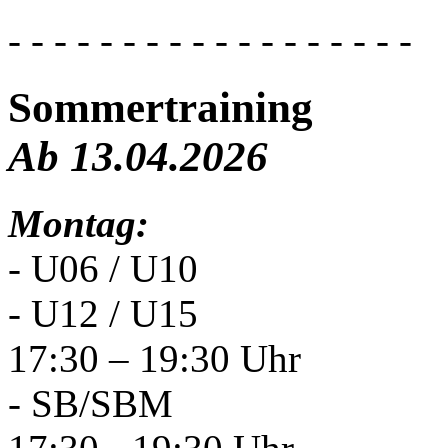
- - - - - - - - - - - - - - - - - -
Sommertraining
Ab 13.04.2026
Montag:
- U06 / U10
- U12 / U15
17:30 – 19:30 Uhr
- SB/SBM