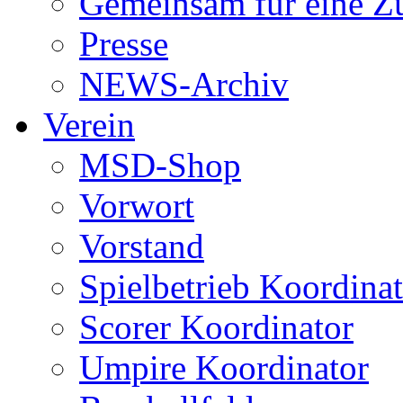
Gemeinsam für eine Z
Presse
NEWS-Archiv
Verein
MSD-Shop
Vorwort
Vorstand
Spielbetrieb Koordina
Scorer Koordinator
Umpire Koordinator