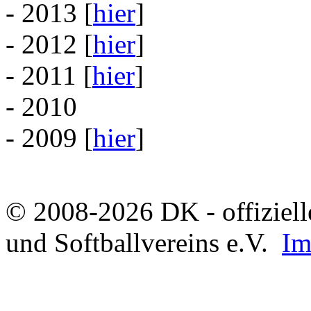
- 2013 [
hier
]
- 2012 [
hier
]
- 2011 [
hier
]
- 2010
- 2009 [
hier
]
© 2008-2026 DK - offizielle
und Softballvereins e.V.
Im