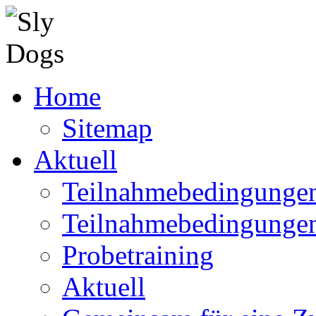
Home
Sitemap
Aktuell
Teilnahmebedingungen
Teilnahmebedingunge
Probetraining
Aktuell