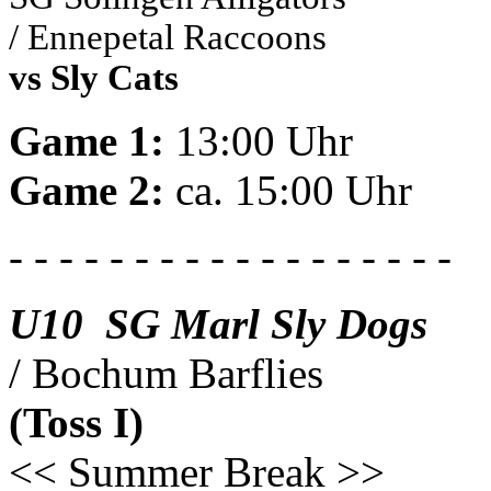
/ Ennepetal Raccoons
vs Sly Cats
Game 1:
13:00 Uhr
Game 2:
ca. 15:00 Uhr
- - - - - - - - - - - - - - - - - -
U10 SG Marl Sly Dogs
/ Bochum Barflies
(Toss I)
<< Summer Break >>