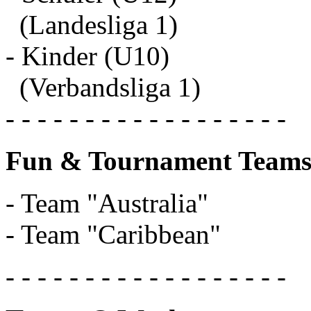
(Landesliga 1)
- Kinder (U10)
(Verbandsliga 1)
- - - - - - - - - - - - - - - - - -
Fun & Tournament Teams
- Team "Australia"
- Team "Caribbean"
- - - - - - - - - - - - - - - - - -