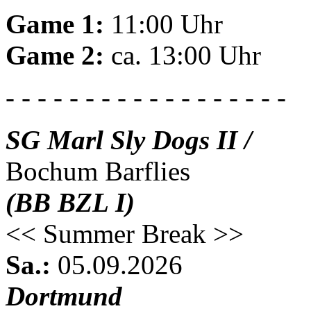
Game 1:
11:00 Uhr
Game 2:
ca. 13:00 Uhr
- - - - - - - - - - - - - - - - - -
SG Marl Sly Dogs II /
Bochum Barflies
(BB BZL I)
<< Summer Break >>
Sa.:
05.09.2026
Dortmund