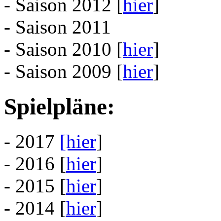
- Saison 2012 [
hier
]
- Saison 2011
- Saison 2010 [
hier
]
- Saison 2009 [
hier
]
Spielpläne:
- 2017
[hier
]
- 2016 [
hier
]
- 2015 [
hier
]
- 2014 [
hier
]